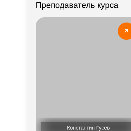
Преподаватель курса
Константин Гусев