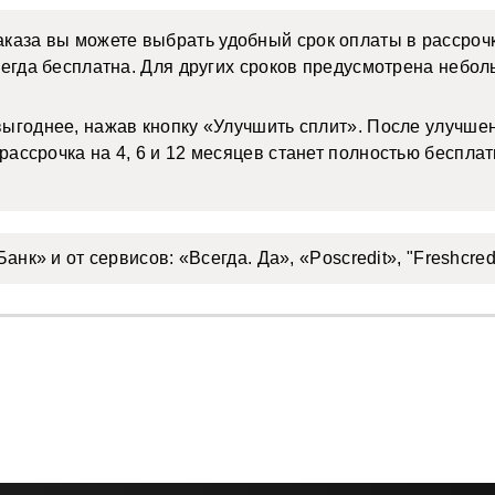
аза вы можете выбрать удобный срок оплаты в рассрочку (
сегда бесплатна. Для других сроков предусмотрена небол
ыгоднее, нажав кнопку «Улучшить сплит». После улучшен
ассрочка на 4, 6 и 12 месяцев станет полностью бесплат
анк» и от сервисов: «Всегда. Да», «Poscredit», "Freshcred