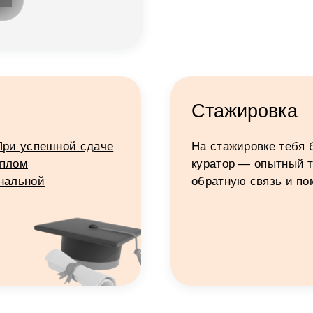
Стажировка
При успешной сдаче
На стажировке тебя 
иплом
куратор — опытный т
ональной
обратную связь и по