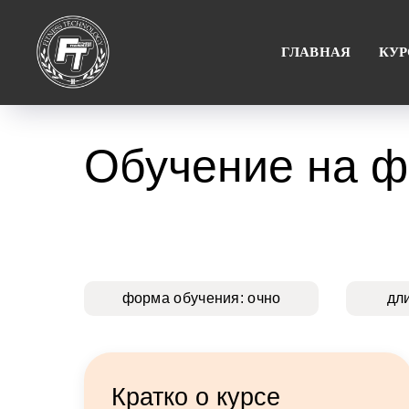
ГЛАВНАЯ
КУ
Обучение на ф
форма обучения: очно
дл
Кратко о курсе