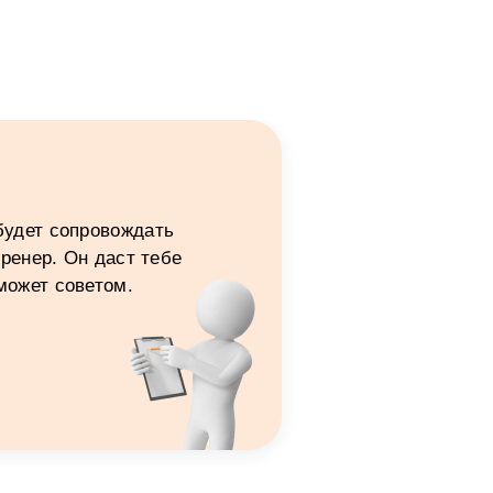
будет сопровождать
ренер. Он даст тебе
может советом.