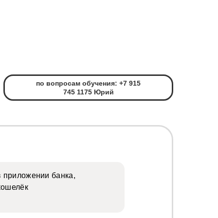
по вопросам обучения: +7 915
745 1175 Юрий
в приложении банка,
кошелёк