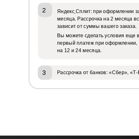
2
Яндекс
Сплит: при оформлении зак
месяца. Рассрочка на 2 месяца в
зависит от суммы вашего заказа.
Вы можете сделать условия еще в
первый платеж при оформлении, р
на 12 и 24 месяца.
3
Рассрочка от банков: «Сбер», «Т-Б