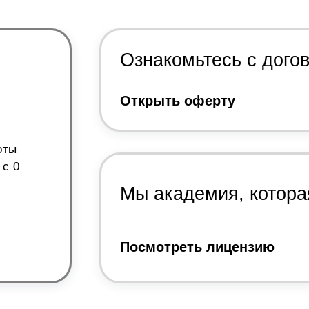
Ознакомьтесь с дого
Открыть оферту
оты
 с 0
Мы академия, котора
Посмотреть лицензию