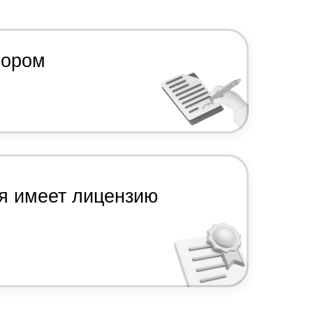
вором
я имеет лицензию