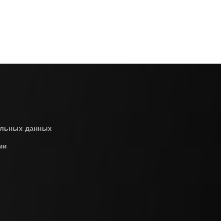
альных данных
ми