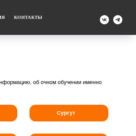
ИЯ
КОНТАКТЫ
 информацию, об очном обучении именно
Сургут