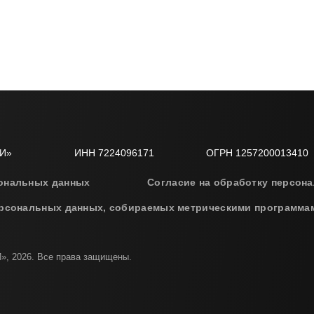
И»
ИНН 7224096171
ОГРН 1257200013410
сональных данных
Согласие на обработку персон
ерсональных данных, собираемых метрическими программа
2026. Все права защищены.