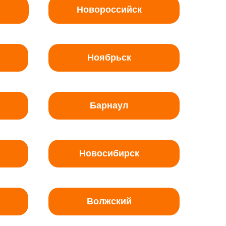
Новороссийск
Ноябрьск
Барнаул
Новосибирск
Волжский