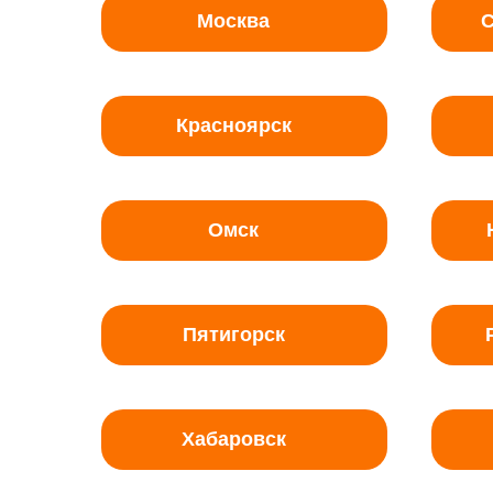
Москва
С
Красноярск
Омск
Пятигорск
Хабаровск