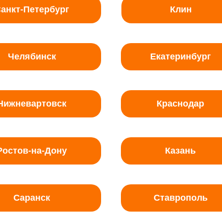
анкт-Петербург
Клин
Челябинск
Екатеринбург
Нижневартовск
Краснодар
Ростов-на-Дону
Казань
Саранск
Ставрополь