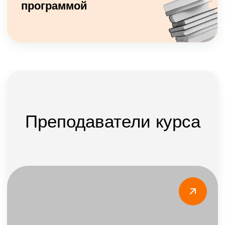
Александр Сергеев
Юлия Юст