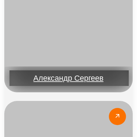
Екатерина Ермакова
Что по итогу?