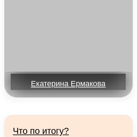
Доп. поддержка
По окончании обучения у тебя есть
возможность пройти дополнительную
программу «Сопровождение»,
Мы сопроводим тебя в 1-ый месяц
работы и расскажем как тренеру-новичку
дойти с 0 до 20 клиентов за месяц
Узнать подробнее
Ознакомьтесь с договором