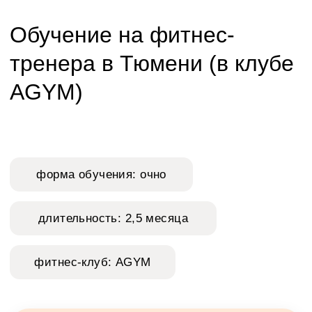
Обучение на фитнес-
тренера в Тюмени (в клубе
AGYM)
форма обучения: очно
длительность: 2,5 месяца
фитнес-клуб: AGYM
Кратко о курсе
Теоретические и практические
занятия проводим по выходным
на базе фитнес-клуба "AGYM".